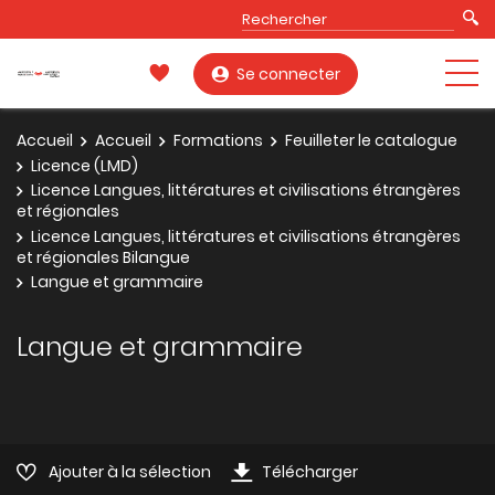
Se connecter
Accueil
Accueil
Formations
Feuilleter le catalogue
Licence (LMD)
Licence Langues, littératures et civilisations étrangères
et régionales
Licence Langues, littératures et civilisations étrangères
et régionales Bilangue
Langue et grammaire
Langue et grammaire
Ajouter à la sélection
Télécharger