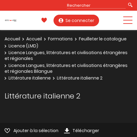
Se connecter
Accueil
Accueil
Formations
Feuilleter le catalogue
Licence (LMD)
Licence Langues, littératures et civilisations étrangères
et régionales
Licence Langues, littératures et civilisations étrangères
et régionales Bilangue
Littérature italienne
Littérature italienne 2
Littérature italienne 2
Ajouter à la sélection
Télécharger