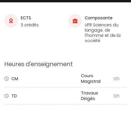
ECTS
Composante
3 crédits
UFR Sciences du
langage, de
l'homme et de la
société
Heures d'enseignement
Cours
CM
12h
Magistral
Travaux
TD
12h
Dirigés