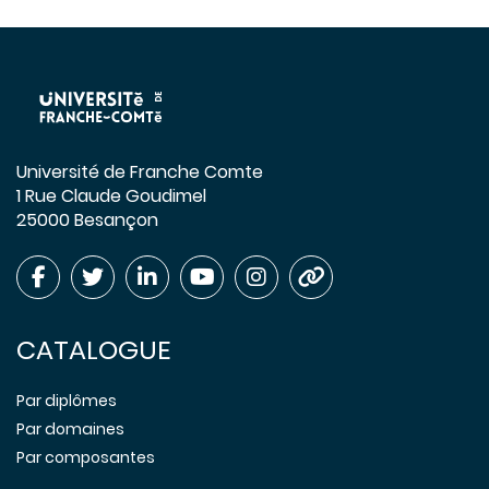
Université de Franche Comte
1 Rue Claude Goudimel
25000 Besançon
CATALOGUE
Par diplômes
Par domaines
Par composantes