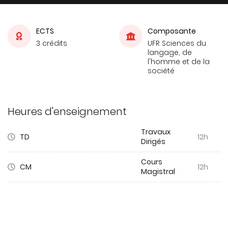
ECTS
Composante
3 crédits
UFR Sciences du
langage, de
l'homme et de la
société
Heures d'enseignement
Travaux
TD
12h
Dirigés
Cours
CM
12h
Magistral