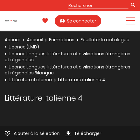
Se connecter
Accueil
Accueil
Formations
Feuilleter le catalogue
Licence (LMD)
Licence Langues, littératures et civilisations étrangères
et régionales
Licence Langues, littératures et civilisations étrangères
et régionales Bilangue
Littérature italienne
Littérature italienne 4
Littérature italienne 4
Ajouter à la sélection
Télécharger