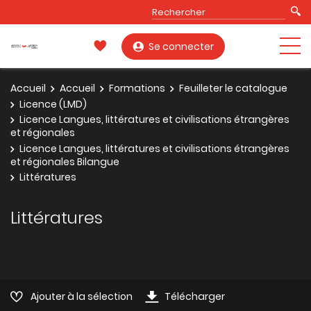
Se connecter
Accueil
Accueil
Formations
Feuilleter le catalogue
Licence (LMD)
Licence Langues, littératures et civilisations étrangères
et régionales
Licence Langues, littératures et civilisations étrangères
et régionales Bilangue
Littératures
Littératures
Ajouter à la sélection
Télécharger