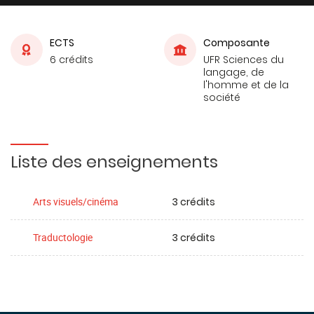
ECTS
Composante
6 crédits
UFR Sciences du
langage, de
l'homme et de la
société
Liste des enseignements
3 crédits
Arts visuels/cinéma
3 crédits
Traductologie