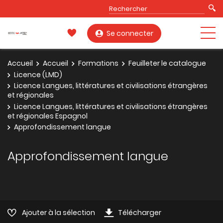
Se connecter
Accueil
Accueil
Formations
Feuilleter le catalogue
Licence (LMD)
Licence Langues, littératures et civilisations étrangères
et régionales
Licence Langues, littératures et civilisations étrangères
et régionales Espagnol
Approfondissement langue
Approfondissement langue
Ajouter à la sélection
Télécharger