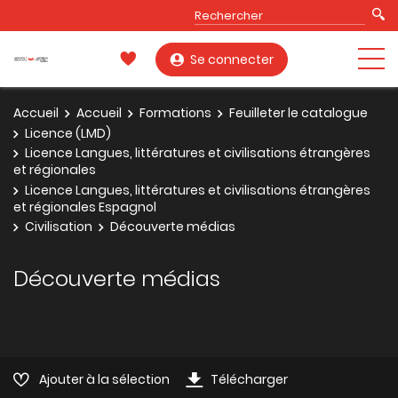
Se connecter
Accueil
Accueil
Formations
Feuilleter le catalogue
Licence (LMD)
Licence Langues, littératures et civilisations étrangères
et régionales
Licence Langues, littératures et civilisations étrangères
et régionales Espagnol
Civilisation
Découverte médias
Découverte médias
Ajouter à la sélection
Télécharger