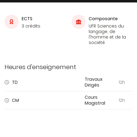
ECTS
Composante
3 crédits
UFR Sciences du
langage, de
l'homme et de la
société
Heures d'enseignement
Travaux
TD
12h
Dirigés
Cours
CM
12h
Magistral