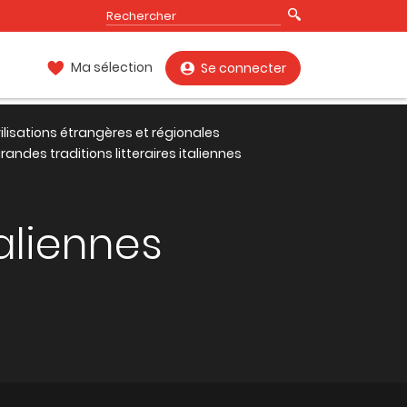
Ma sélection
Se connecter
vilisations étrangères et régionales
randes traditions litteraires italiennes
taliennes