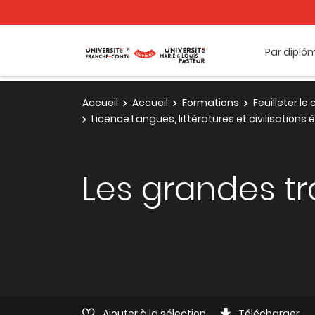
Par diplô
Accueil
Accueil
Formations
Feuilleter l
Licence Langues, littératures et civilisations
Les grandes tra
Ajouter à la sélection
Télécharger