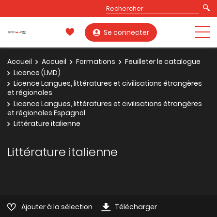
Se connecter
Accueil
Accueil
Formations
Feuilleter le catalogue
Licence (LMD)
Licence Langues, littératures et civilisations étrangères
et régionales
Licence Langues, littératures et civilisations étrangères
et régionales Espagnol
Littérature italienne
Littérature italienne
Ajouter à la sélection
Télécharger