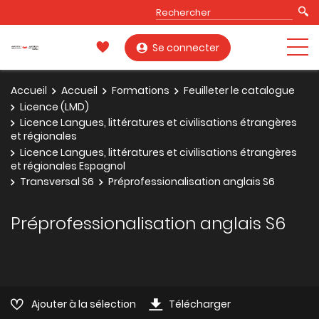
Se connecter
Accueil
Accueil
Formations
Feuilleter le catalogue
Licence (LMD)
Licence Langues, littératures et civilisations étrangères
et régionales
Licence Langues, littératures et civilisations étrangères
et régionales Espagnol
Transversal S6
Préprofessionalisation anglais S6
Préprofessionalisation anglais S6
Ajouter à la sélection
Télécharger