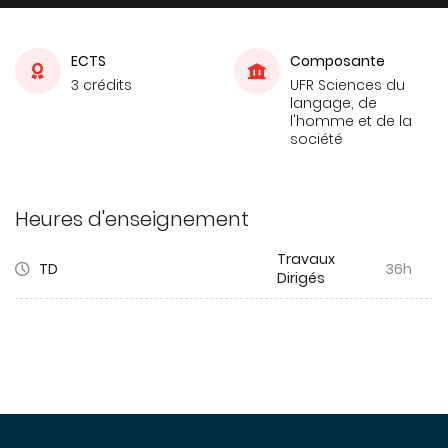
ECTS
Composante
3 crédits
UFR Sciences du
langage, de
l'homme et de la
société
Heures d'enseignement
Travaux
TD
36h
Dirigés