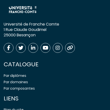
Université de Franche Comte
1 Rue Claude Goudimel
25000 Besançon
CATALOGUE
Par diplômes
Par domaines
Par composantes
LIENS
Plan du site