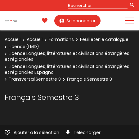
Se connecter
Accueil
Accueil
Formations
Feuilleter le catalogue
Licence (LMD)
Licence Langues, littératures et civilisations étrangères
et régionales
Licence Langues, littératures et civilisations étrangères
et régionales Espagnol
Transversal Semestre 3
Français Semestre 3
Français Semestre 3
Ajouter à la sélection
Télécharger