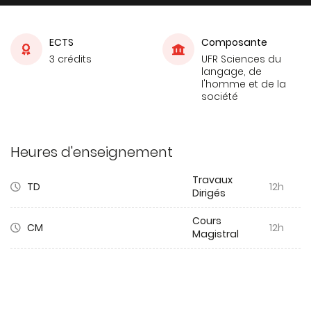
ECTS
Composante
3 crédits
UFR Sciences du
langage, de
l'homme et de la
société
Heures d'enseignement
Travaux
TD
12h
Dirigés
Cours
CM
12h
Magistral