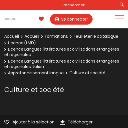
Se connecter
Accueil
Accueil
Formations
Feuilleter le catalogue
Licence (LMD)
Licence Langues, littératures et civilisations étrangères
et régionales
Licence Langues, littératures et civilisations étrangères
et régionales Italien
Approfondissement langue
Culture et société
Culture et société
Ajouter à la sélection
Télécharger