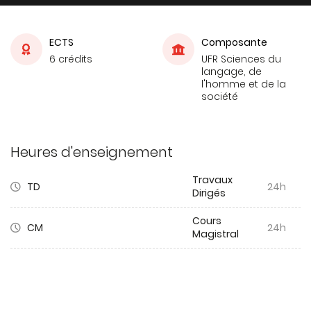
ECTS
Composante
6 crédits
UFR Sciences du
langage, de
l'homme et de la
société
Heures d'enseignement
Travaux
TD
24h
Dirigés
Cours
CM
24h
Magistral