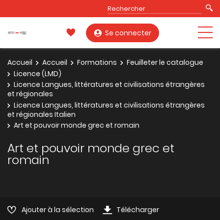
Se connecter
Accueil
Accueil
Formations
Feuilleter le catalogue
Licence (LMD)
Licence Langues, littératures et civilisations étrangères
et régionales
Licence Langues, littératures et civilisations étrangères
et régionales Italien
Art et pouvoir monde grec et romain
Art et pouvoir monde grec et
romain
Ajouter à la sélection
Télécharger