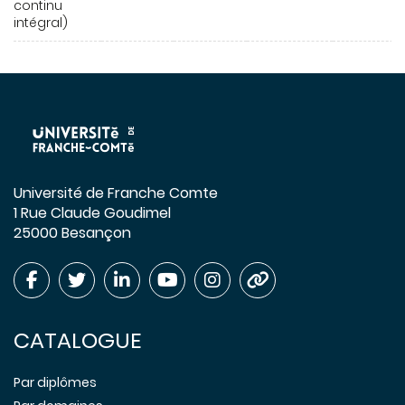
continu
intégral)
Université de Franche Comte
1 Rue Claude Goudimel
25000 Besançon
CATALOGUE
Par diplômes