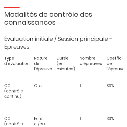
Modalités de contrôle des
connaissances
Évaluation initiale / Session principale -
Épreuves
Type
Nature
Durée
Nombre
Coefficie
d'évaluation
de
(en
d'épreuves
de
l'épreuve
minutes)
l'épreuve
CC
Oral
1
33%
(contrôle
continu)
CC
Ecrit
1
33%
(contrôle
et/ou