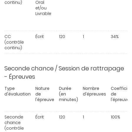
continu)
Oral
et/ou
Livrable
CC
Écrit
120
1
34%
(contrôle
continu)
Seconde chance / Session de rattrapage
- Épreuves
Type
Nature
Durée
Nombre
Coefficie
d'évaluation
de
(en
d'épreuves
de
l'épreuve
minutes)
l'épreuve
Seconde
Écrit
120
1
100%
chance
(contrôle