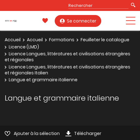
Se connecter
Accueil
Accueil
Formations
Feuilleter le catalogue
Licence (LMD)
Licence Langues, littératures et civilisations étrangères
et régionales
Licence Langues, littératures et civilisations étrangères
et régionales Italien
Langue et grammaire italienne
Langue et grammaire italienne
Ajouter à la sélection
Télécharger