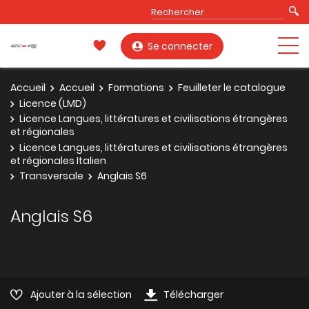
Se connecter
Accueil
Accueil
Formations
Feuilleter le catalogue
Licence (LMD)
Licence Langues, littératures et civilisations étrangères
et régionales
Licence Langues, littératures et civilisations étrangères
et régionales Italien
Transversale
Anglais S6
Anglais S6
Ajouter à la sélection
Télécharger