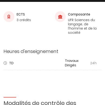
ECTS
Composante
3 crédits
UFR Sciences du
langage, de
l'homme et de la
société
Heures d'enseignement
Travaux
TD
24h
Dirigés
Modalités de contrôle des