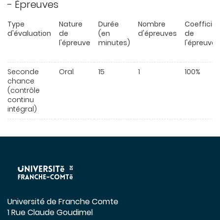
- Épreuves
Type
Nature
Durée
Nombre
Coefficie
d'évaluation
de
(en
d'épreuves
de
l'épreuve
minutes)
l'épreuve
Seconde
Oral
15
1
100%
chance
(contrôle
continu
intégral)
Université de Franche Comte
1 Rue Claude Goudimel