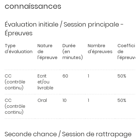
connaissances
Évaluation initiale / Session principale -
Épreuves
Type
Nature
Durée
Nombre
Coefficie
d'évaluation
de
(en
d'épreuves
de
l'épreuve
minutes)
l'épreuve
CC
Ecrit
60
1
50%
(contrôle
et/ou
continu)
livrable
CC
Oral
10
1
50%
(contrôle
continu)
Seconde chance / Session de rattrapage