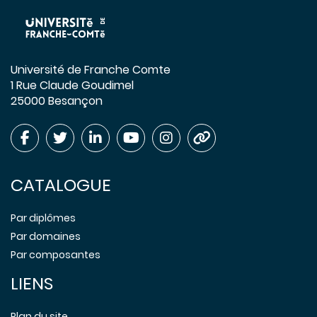
Université de Franche Comte
1 Rue Claude Goudimel
25000 Besançon
CATALOGUE
Par diplômes
Par domaines
Par composantes
LIENS
Plan du site