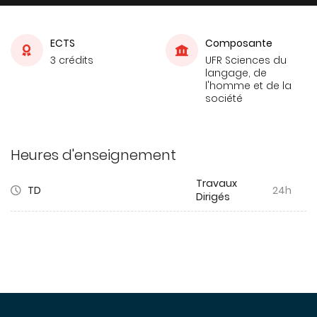
ECTS
Composante
3 crédits
UFR Sciences du
langage, de
l'homme et de la
société
Heures d'enseignement
Travaux
TD
24h
Dirigés