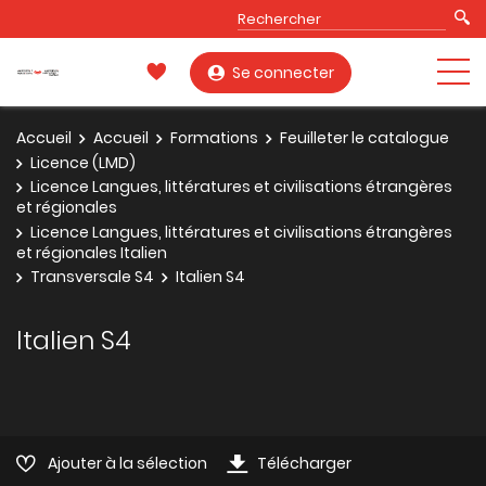
Se connecter
Accueil
Accueil
Formations
Feuilleter le catalogue
Licence (LMD)
Licence Langues, littératures et civilisations étrangères
et régionales
Licence Langues, littératures et civilisations étrangères
et régionales Italien
Transversale S4
Italien S4
Italien S4
Ajouter à la sélection
Télécharger