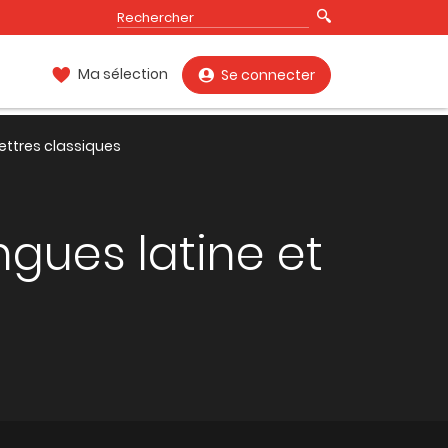
Ma sélection
Se connecter
Lettres classiques
gues latine et