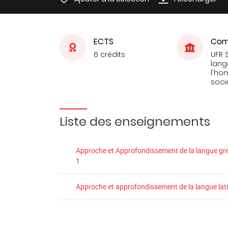
ECTS
Com
6 crédits
UFR 
lang
l'ho
soci
Liste des enseignements
Approche et Approfondissement de la langue gr
1
Approche et approfondissement de la langue lat