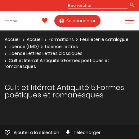
Se connecter
Accueil
Accueil
Formations
Feuilleter le catalogue
Licence (LMD)
Licence Lettres
Licence Lettres Lettres classiques
Cult et litérrat Antiquité 5:Formes poétiques et
romanesques
Cult et litérrat Antiquité 5:Formes
poétiques et romanesques
Ajouter à la sélection
Télécharger