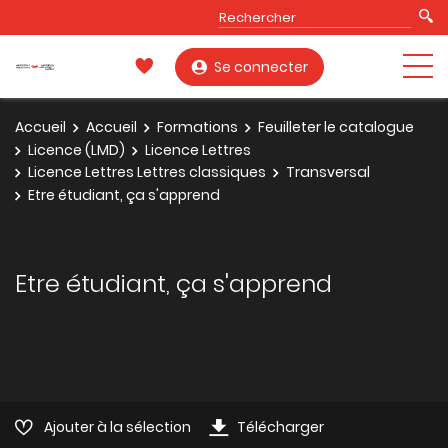
Se connecter
Accueil
Accueil
Formations
Feuilleter le catalogue
Licence (LMD)
Licence Lettres
Licence Lettres Lettres classiques
Transversal
Etre étudiant, ça s'apprend
Etre étudiant, ça s'apprend
Ajouter à la sélection
Télécharger