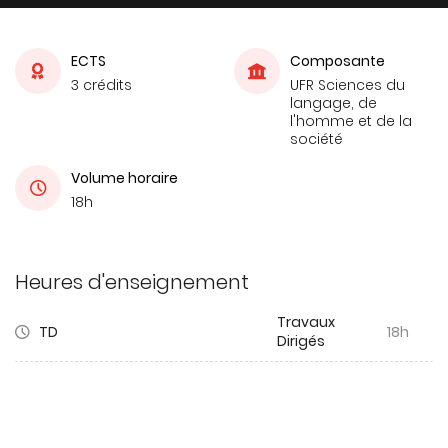
ECTS
Composante
3 crédits
UFR Sciences du
langage, de
l'homme et de la
société
Volume horaire
18h
Heures d'enseignement
Travaux
TD
18h
Dirigés