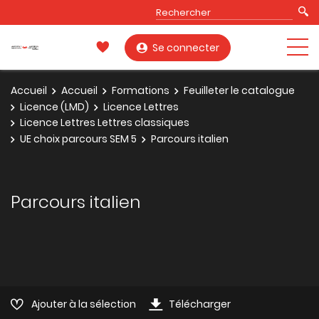
Se connecter
Accueil
Accueil
Formations
Feuilleter le catalogue
Licence (LMD)
Licence Lettres
Licence Lettres Lettres classiques
UE choix parcours SEM 5
Parcours italien
Parcours italien
Ajouter à la sélection
Télécharger