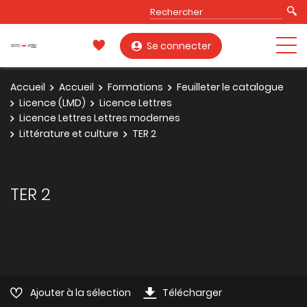
Se connecter
Accueil
Accueil
Formations
Feuilleter le catalogue
Licence (LMD)
Licence Lettres
Licence Lettres Lettres modernes
Littérature et culture
TER 2
TER 2
Ajouter à la sélection
Télécharger