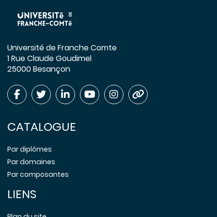
Université de Franche Comte
1 Rue Claude Goudimel
25000 Besançon
CATALOGUE
Par diplômes
Par domaines
Par composantes
LIENS
Plan du site