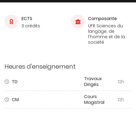
ECTS
Composante
3 crédits
UFR Sciences du
langage, de
l'homme et de la
société
Heures d'enseignement
Travaux
TD
12h
Dirigés
Cours
CM
12h
Magistral