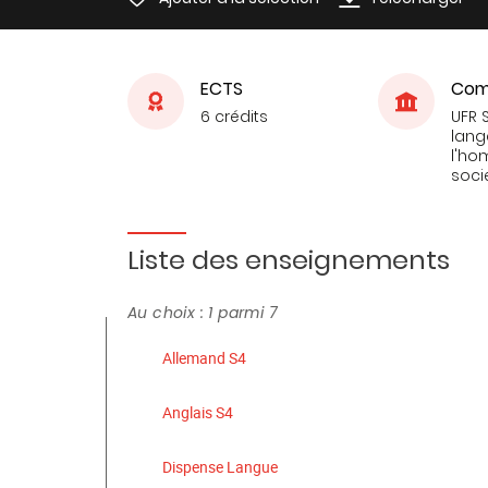
ECTS
Com
6 crédits
UFR 
lang
l'ho
soci
Liste des enseignements
Au choix : 1 parmi 7
Allemand S4
Anglais S4
Dispense Langue