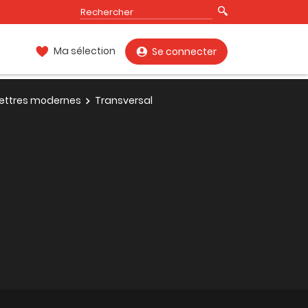
Ma sélection
Se connecter
 Lettres modernes
Transversal