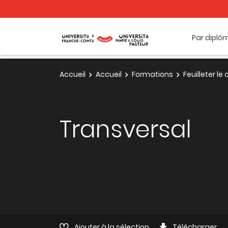
Par diplô
Accueil
Accueil
Formations
Feuilleter l
Transversal
Ajouter à la sélection
Télécharger