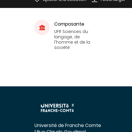
Composante
UFR Sciences du
langage, de
l'homme et de la
société
Université de Franche Comte
1 Rue Claude Goudimel