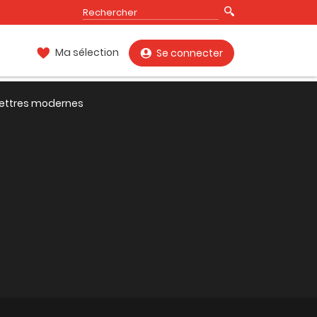
Ma sélection
Se connecter
 Lettres modernes