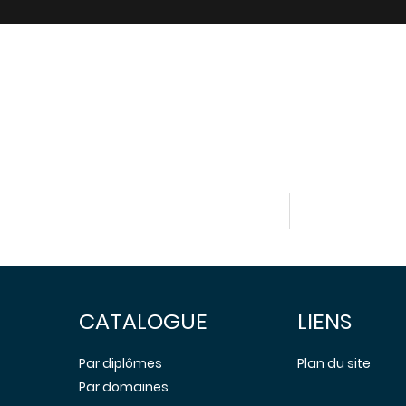
CATALOGUE
LIENS
Par diplômes
Plan du site
Par domaines