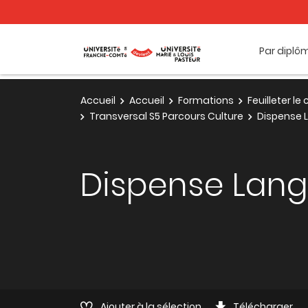
Par diplô
Accueil
Accueil
Formations
Feuilleter l
Transversal S5 Parcours Culture
Dispense 
Dispense Lan
Ajouter à la sélection
Télécharger