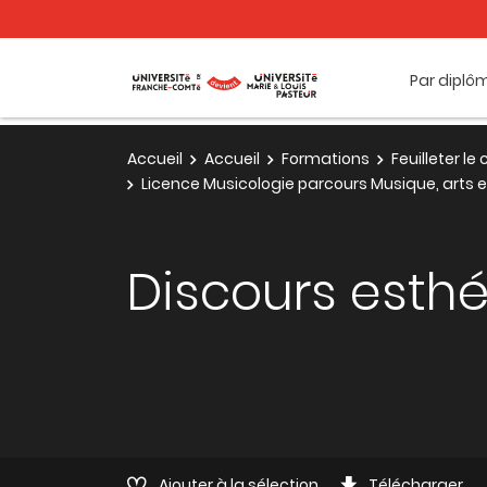
Par diplô
Accueil
Accueil
Formations
Feuilleter l
Licence Musicologie parcours Musique, arts e
Discours esthét
Ajouter à la sélection
Télécharger