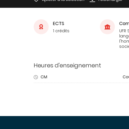
ECTS
Com
1 crédits
UFR 
lang
l'ho
soci
Heures d'enseignement
CM
Co