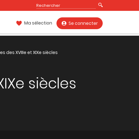
Ma sélection
Se connecter
s des XVIIIe et XIXe siècles
XIXe siècles