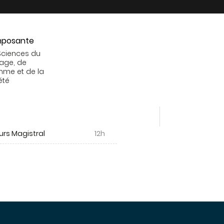
posante
Sciences du
age, de
mme et de la
été
urs Magistral
12h