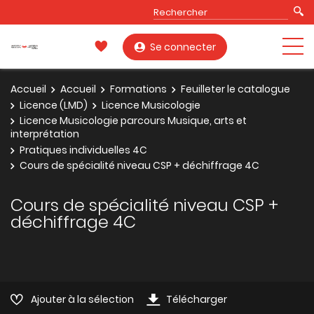
Se connecter
Accueil
Accueil
Formations
Feuilleter le catalogue
Licence (LMD)
Licence Musicologie
Licence Musicologie parcours Musique, arts et
interprétation
Pratiques individuelles 4C
Cours de spécialité niveau CSP + déchiffrage 4C
Cours de spécialité niveau CSP +
déchiffrage 4C
Ajouter à la sélection
Télécharger