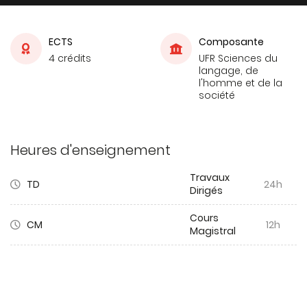
ECTS
Composante
4 crédits
UFR Sciences du
langage, de
l'homme et de la
société
Heures d'enseignement
Travaux
TD
24h
Dirigés
Cours
CM
12h
Magistral