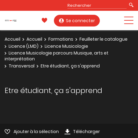
Se connecter
Accueil
Accueil
Formations
Feuilleter le catalogue
Licence (LMD)
Licence Musicologie
Licence Musicologie parcours Musique, arts et
interprétation
Transversal
Etre étudiant, ça s'apprend
Etre étudiant, ça s'apprend
Ajouter à la sélection
Télécharger