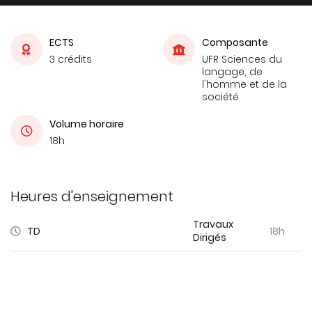
ECTS
Composante
3 crédits
UFR Sciences du
langage, de
l'homme et de la
société
Volume horaire
18h
Heures d'enseignement
Travaux
TD
18h
Dirigés