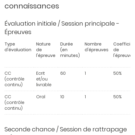
connaissances
Évaluation initiale / Session principale -
Épreuves
Type
Nature
Durée
Nombre
Coefficie
d'évaluation
de
(en
d'épreuves
de
l'épreuve
minutes)
l'épreuve
CC
Ecrit
60
1
50%
(contrôle
et/ou
continu)
livrable
CC
Oral
10
1
50%
(contrôle
continu)
Seconde chance / Session de rattrapage