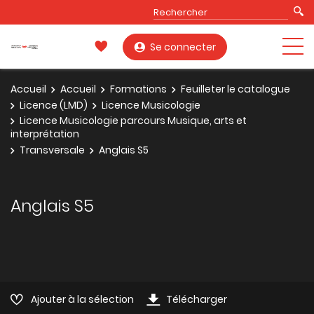
Se connecter
Accueil
Accueil
Formations
Feuilleter le catalogue
Licence (LMD)
Licence Musicologie
Licence Musicologie parcours Musique, arts et
interprétation
Transversale
Anglais S5
Anglais S5
Ajouter à la sélection
Télécharger