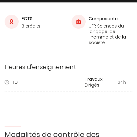
ECTS
Composante
3 crédits
UFR Sciences du
langage, de
l'homme et de la
société
Heures d'enseignement
Travaux
TD
24h
Dirigés
Modalités de contrôle des