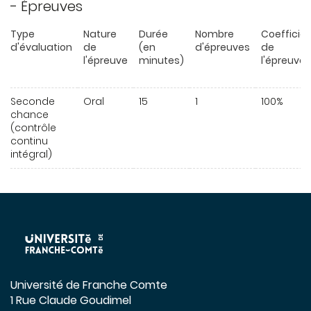
- Épreuves
Type
Nature
Durée
Nombre
Coefficie
d'évaluation
de
(en
d'épreuves
de
l'épreuve
minutes)
l'épreuve
Seconde
Oral
15
1
100%
chance
(contrôle
continu
intégral)
Université de Franche Comte
1 Rue Claude Goudimel