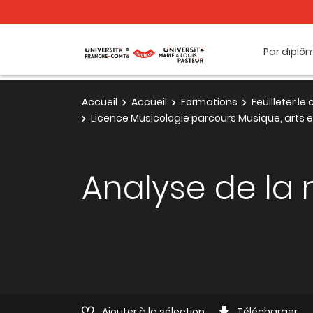
Par diplô
Accueil
Accueil
Formations
Feuilleter l
Licence Musicologie parcours Musique, arts 
Analyse de la 
Ajouter à la sélection
Télécharger