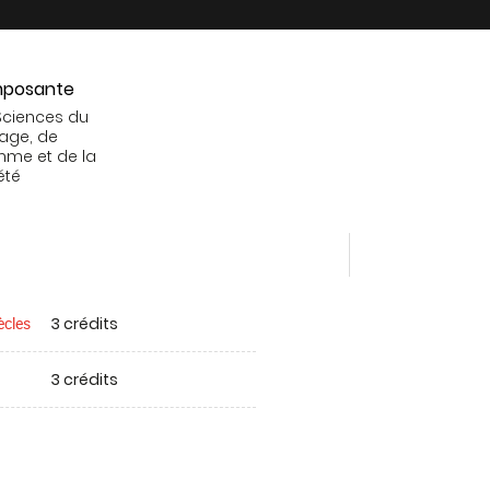
posante
Sciences du
age, de
mme et de la
été
3 crédits
ècles
3 crédits