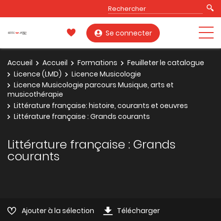
Se connecter
Accueil
Accueil
Formations
Feuilleter le catalogue
Licence (LMD)
Licence Musicologie
Licence Musicologie parcours Musique, arts et
musicothérapie
Littérature française: histoire, courants et oeuvres
Littérature française : Grands courants
Littérature française : Grands
courants
Ajouter à la sélection
Télécharger