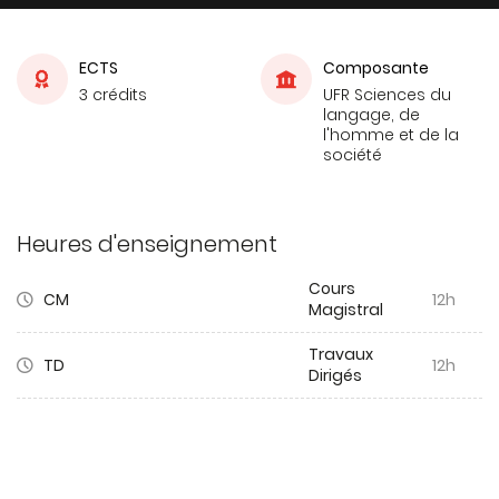
ECTS
Composante
3 crédits
UFR Sciences du
langage, de
l'homme et de la
société
Heures d'enseignement
Cours
CM
12h
Magistral
Travaux
TD
12h
Dirigés