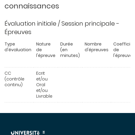
connaissances
Évaluation initiale / Session principale -
Épreuves
Type
Nature
Durée
Nombre
Coefficie
d'évaluation
de
(en
d'épreuves
de
l'épreuve
minutes)
l'épreuve
CC
Ecrit
(contrôle
et/ou
continu)
Oral
et/ou
Livrable