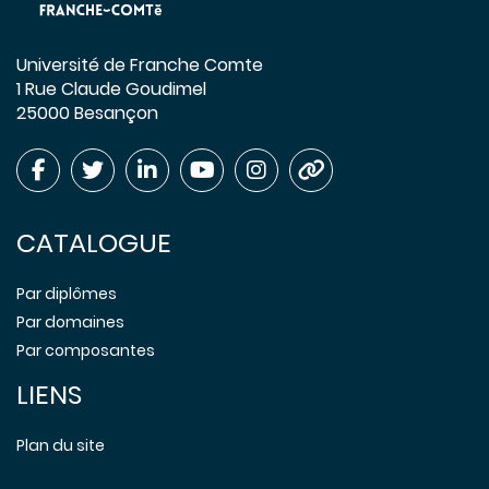
Université de Franche Comte
1 Rue Claude Goudimel
25000 Besançon
CATALOGUE
Par diplômes
Par domaines
Par composantes
LIENS
Plan du site