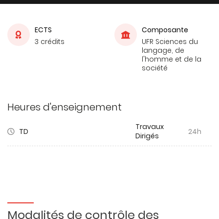
ECTS
Composante
3 crédits
UFR Sciences du
langage, de
l'homme et de la
société
Heures d'enseignement
Travaux
TD
24h
Dirigés
Modalités de contrôle des