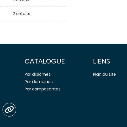
2 crédits
CATALOGUE
LIENS
Par diplômes
Plan du site
Par domaines
Par composantes