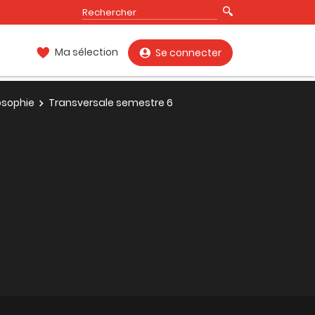
Ma sélection
Se connecter
osophie
Transversale semestre 6