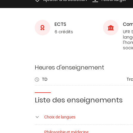
ECTS
Com
6 crédits
UFR 
lang
l'ho
soci
Heures d'enseignement
TD
Tra
Liste des enseignements
Choix de langues
Philosophie et médecine