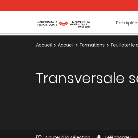
Par diplô
Accueil
Accueil
Formations
Feuilleter l
Transversale 
Ajouter à la sélection
Télécharger