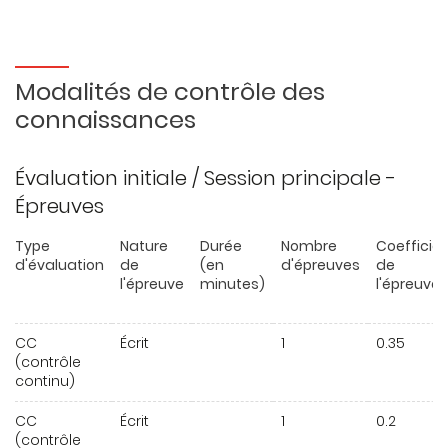
Modalités de contrôle des
connaissances
Évaluation initiale / Session principale -
Épreuves
Type
Nature
Durée
Nombre
Coefficie
d'évaluation
de
(en
d'épreuves
de
l'épreuve
minutes)
l'épreuve
CC
Écrit
1
0.35
(contrôle
continu)
CC
Écrit
1
0.2
(contrôle