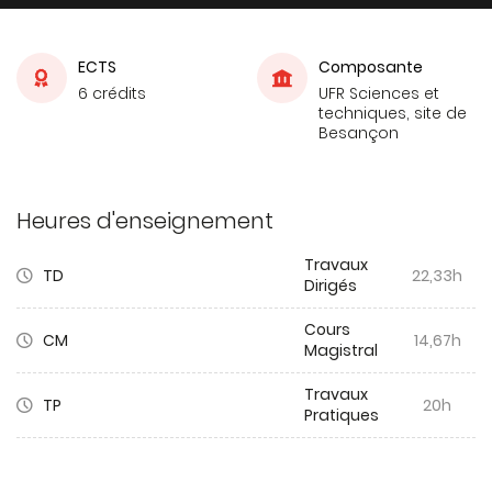
ECTS
Composante
6 crédits
UFR Sciences et
techniques, site de
Besançon
Heures d'enseignement
Travaux
TD
22,33h
Dirigés
Cours
CM
14,67h
Magistral
Travaux
TP
20h
Pratiques