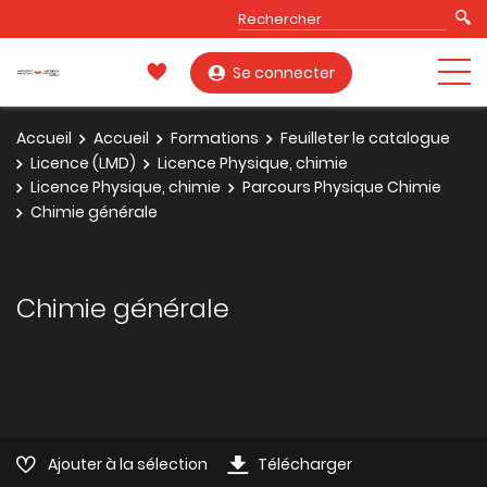
Se connecter
Accueil
Accueil
Formations
Feuilleter le catalogue
Licence (LMD)
Licence Physique, chimie
Licence Physique, chimie
Parcours Physique Chimie
Chimie générale
Chimie générale
Ajouter à la sélection
Télécharger