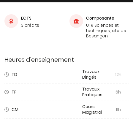
ECTS
Composante
3 crédits
UFR Sciences et
techniques, site de
Besançon
Heures d'enseignement
Travaux
TD
12h
Dirigés
Travaux
TP
6h
Pratiques
Cours
CM
11h
Magistral