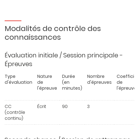
Modalités de contrôle des
connaissances
Évaluation initiale / Session principale -
Épreuves
Type
Nature
Durée
Nombre
Coefficie
d'évaluation
de
(en
d'épreuves
de
l'épreuve
minutes)
l'épreuve
CC
Écrit
90
3
(contrôle
continu)