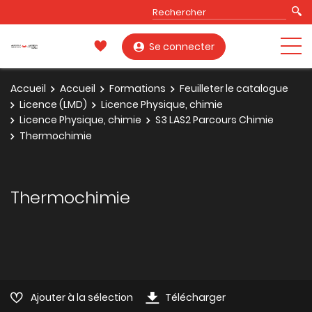
Se connecter
Accueil
Accueil
Formations
Feuilleter le catalogue
Licence (LMD)
Licence Physique, chimie
Licence Physique, chimie
S3 LAS2 Parcours Chimie
Thermochimie
Thermochimie
Ajouter à la sélection
Télécharger