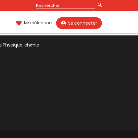
Ma sélection
Se connecter
e Physique, chimie