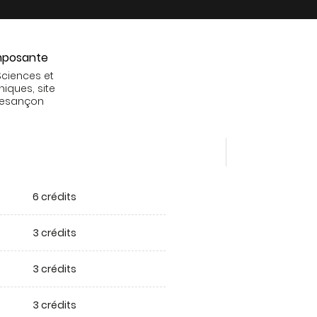
posante
Sciences et
niques, site
Besançon
6 crédits
3 crédits
3 crédits
3 crédits