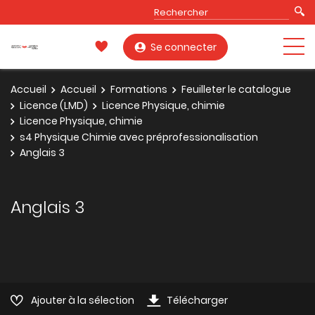
Se connecter
Accueil
Accueil
Formations
Feuilleter le catalogue
Licence (LMD)
Licence Physique, chimie
Licence Physique, chimie
s4 Physique Chimie avec préprofessionalisation
Anglais 3
Anglais 3
Ajouter à la sélection
Télécharger