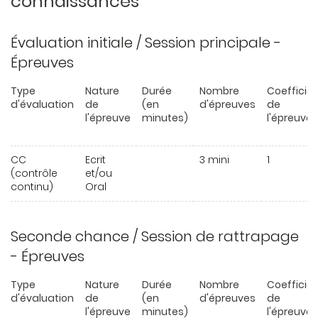
connaissances
Évaluation initiale / Session principale -
Épreuves
Type
Nature
Durée
Nombre
Coefficie
d'évaluation
de
(en
d'épreuves
de
l'épreuve
minutes)
l'épreuve
CC
Ecrit
3 mini
1
(contrôle
et/ou
continu)
Oral
Seconde chance / Session de rattrapage
- Épreuves
Type
Nature
Durée
Nombre
Coefficie
d'évaluation
de
(en
d'épreuves
de
l'épreuve
minutes)
l'épreuve