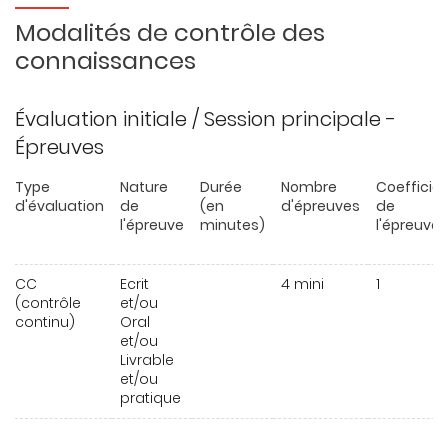
Modalités de contrôle des
connaissances
Évaluation initiale / Session principale -
Épreuves
Type
Nature
Durée
Nombre
Coefficie
d'évaluation
de
(en
d'épreuves
de
l'épreuve
minutes)
l'épreuve
CC
Ecrit
4 mini
1
(contrôle
et/ou
continu)
Oral
et/ou
Livrable
et/ou
pratique