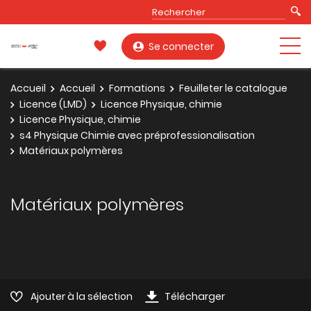
Se connecter
Accueil
Accueil
Formations
Feuilleter le catalogue
Licence (LMD)
Licence Physique, chimie
Licence Physique, chimie
s4 Physique Chimie avec préprofessionalisation
Matériaux polymères
Matériaux polymères
Ajouter à la sélection
Télécharger