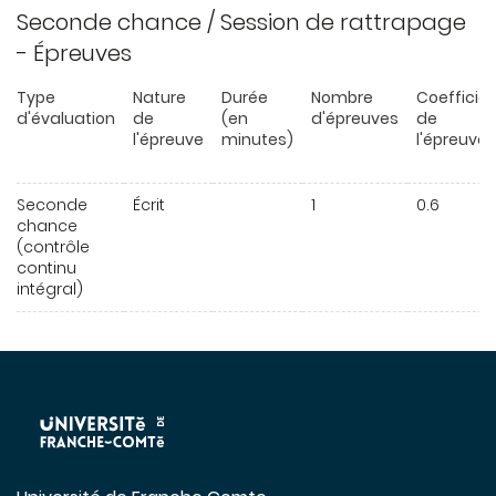
Seconde chance / Session de rattrapage
- Épreuves
Type
Nature
Durée
Nombre
Coefficie
d'évaluation
de
(en
d'épreuves
de
l'épreuve
minutes)
l'épreuve
Seconde
Écrit
1
0.6
chance
(contrôle
continu
intégral)