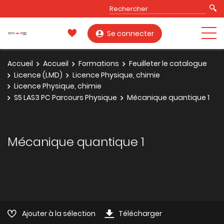
Se connecter
Accueil
Accueil
Formations
Feuilleter le catalogue
Licence (LMD)
Licence Physique, chimie
Licence Physique, chimie
S5 LAS3 PC Parcours Physique
Mécanique quantique 1
Mécanique quantique 1
Ajouter à la sélection
Télécharger