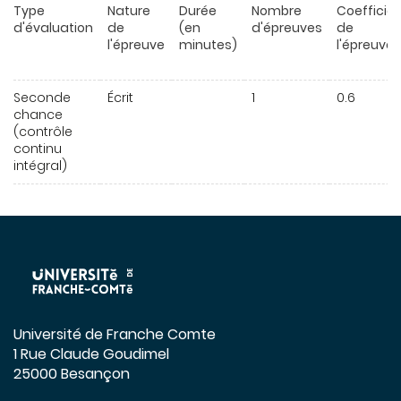
Type
Nature
Durée
Nombre
Coefficie
d'évaluation
de
(en
d'épreuves
de
l'épreuve
minutes)
l'épreuve
Seconde
Écrit
1
0.6
chance
(contrôle
continu
intégral)
Université de Franche Comte
1 Rue Claude Goudimel
25000 Besançon