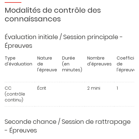
Modalités de contrôle des
connaissances
Évaluation initiale / Session principale -
Épreuves
Type
Nature
Durée
Nombre
Coefficie
d'évaluation
de
(en
d'épreuves
de
l'épreuve
minutes)
l'épreuve
CC
Écrit
2 mini
1
(contrôle
continu)
Seconde chance / Session de rattrapage
- Épreuves