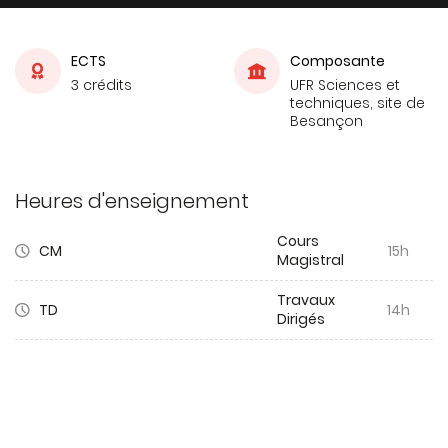
ECTS
Composante
3 crédits
UFR Sciences et
techniques, site de
Besançon
Heures d'enseignement
Cours
CM
15h
Magistral
Travaux
TD
14h
Dirigés