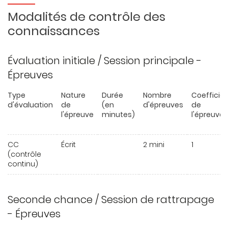
Modalités de contrôle des
connaissances
Évaluation initiale / Session principale -
Épreuves
Type
Nature
Durée
Nombre
Coefficie
d'évaluation
de
(en
d'épreuves
de
l'épreuve
minutes)
l'épreuve
CC
Écrit
2 mini
1
(contrôle
continu)
Seconde chance / Session de rattrapage
- Épreuves