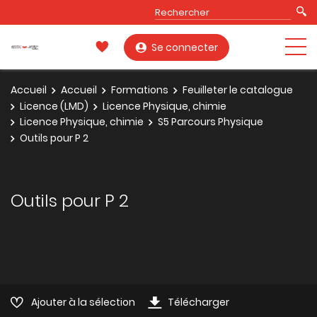
Se connecter
Accueil
Accueil
Formations
Feuilleter le catalogue
Licence (LMD)
Licence Physique, chimie
Licence Physique, chimie
S5 Parcours Physique
Outils pour P 2
Outils pour P 2
Ajouter à la sélection
Télécharger