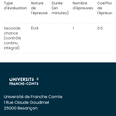
Type
Nature
Durée
Nombre
Coefficie
d'évaluation
de
(en
d'épreuves
de
l'épreuve
minutes)
l'épreuve
Seconde
Écrit
1
0.5
chance
(contrôle
continu
intégral)
Université de Franche Comte
1 Rue Claude Goudimel
25000 Besançon