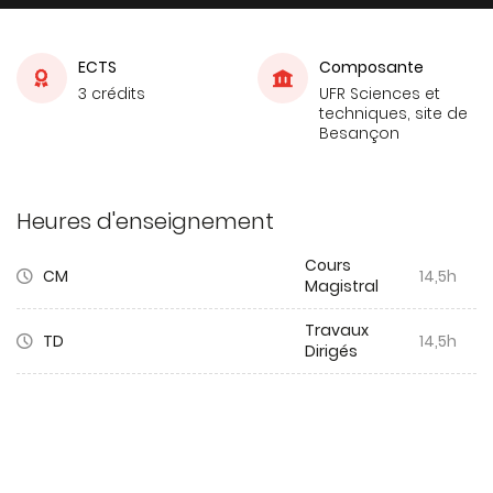
ECTS
Composante
3 crédits
UFR Sciences et
techniques, site de
Besançon
Heures d'enseignement
Cours
CM
14,5h
Magistral
Travaux
TD
14,5h
Dirigés