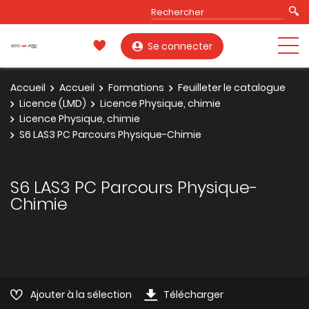
Se connecter
Accueil
Accueil
Formations
Feuilleter le catalogue
Licence (LMD)
Licence Physique, chimie
Licence Physique, chimie
S6 LAS3 PC Parcours Physique-Chimie
S6 LAS3 PC Parcours Physique-
Chimie
Ajouter à la sélection
Télécharger