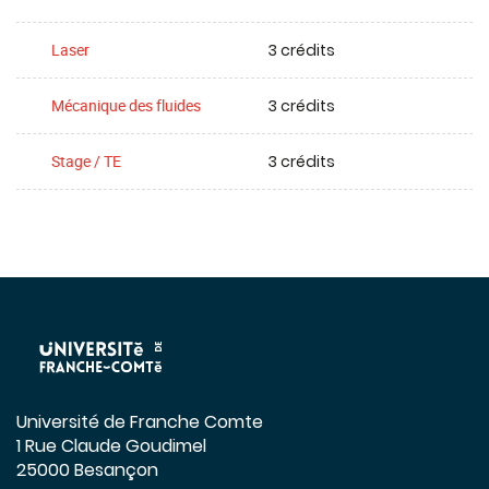
3 crédits
Laser
3 crédits
Mécanique des fluides
3 crédits
Stage / TE
Université de Franche Comte
1 Rue Claude Goudimel
25000 Besançon