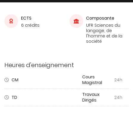
ECTS
Composante
6 crédits
UFR Sciences du
langage, de
l'homme et de la
société
Heures d'enseignement
Cours
CM
24h
Magistral
Travaux
TD
24h
Dirigés