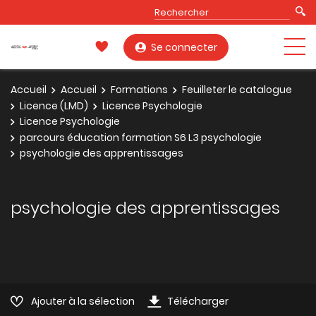
Se connecter
Accueil
Accueil
Formations
Feuilleter le catalogue
Licence (LMD)
Licence Psychologie
Licence Psychologie
parcours éducation formation S6 L3 psychologie
psychologie des apprentissages
psychologie des apprentissages
Ajouter à la sélection
Télécharger