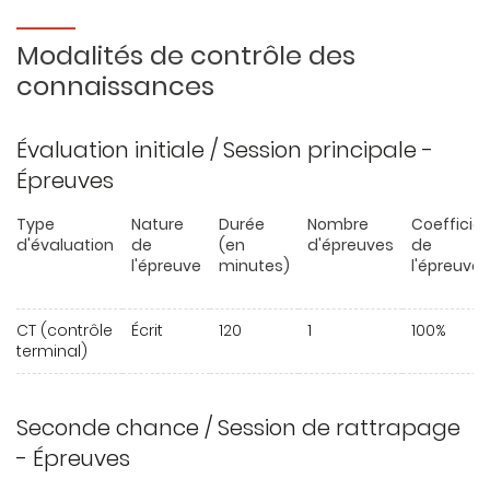
Modalités de contrôle des
connaissances
Évaluation initiale / Session principale -
Épreuves
Type
Nature
Durée
Nombre
Coefficie
d'évaluation
de
(en
d'épreuves
de
l'épreuve
minutes)
l'épreuve
CT (contrôle
Écrit
120
1
100%
terminal)
Seconde chance / Session de rattrapage
- Épreuves