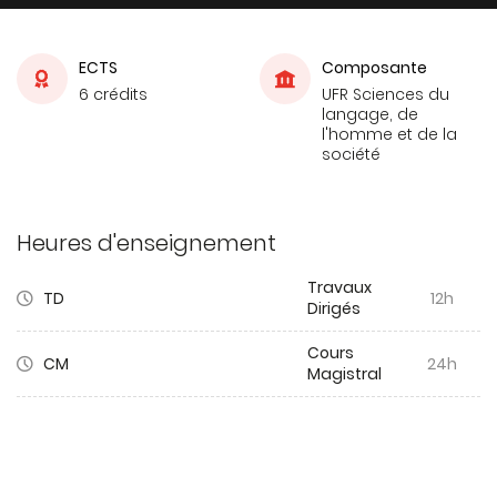
ECTS
Composante
6 crédits
UFR Sciences du
langage, de
l'homme et de la
société
Heures d'enseignement
Travaux
TD
12h
Dirigés
Cours
CM
24h
Magistral