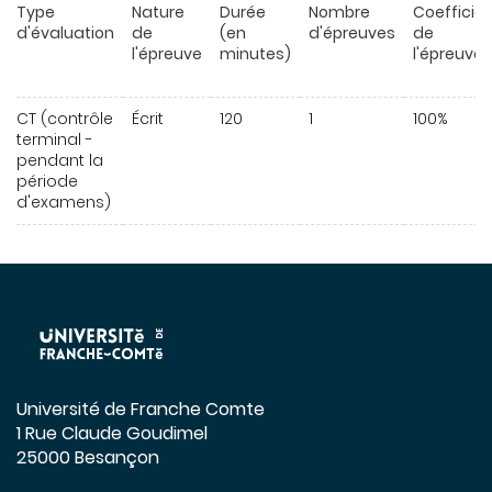
Type
Nature
Durée
Nombre
Coefficie
d'évaluation
de
(en
d'épreuves
de
l'épreuve
minutes)
l'épreuve
CT (contrôle
Écrit
120
1
100%
terminal -
pendant la
période
d'examens)
Université de Franche Comte
1 Rue Claude Goudimel
25000 Besançon