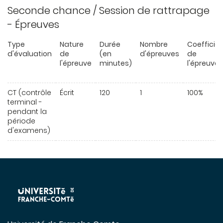
Seconde chance / Session de rattrapage
- Épreuves
Type
Nature
Durée
Nombre
Coefficie
d'évaluation
de
(en
d'épreuves
de
l'épreuve
minutes)
l'épreuve
CT (contrôle
Écrit
120
1
100%
terminal -
pendant la
période
d'examens)