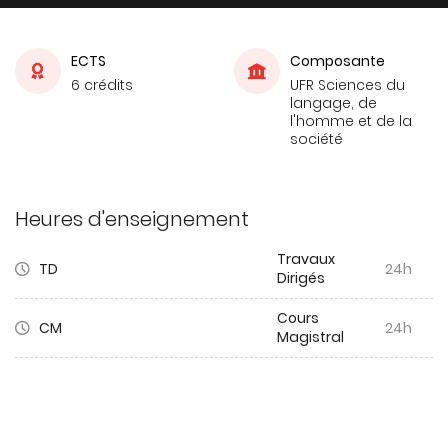
ECTS
Composante
6 crédits
UFR Sciences du
langage, de
l'homme et de la
société
Heures d'enseignement
Travaux
TD
24h
Dirigés
Cours
CM
24h
Magistral