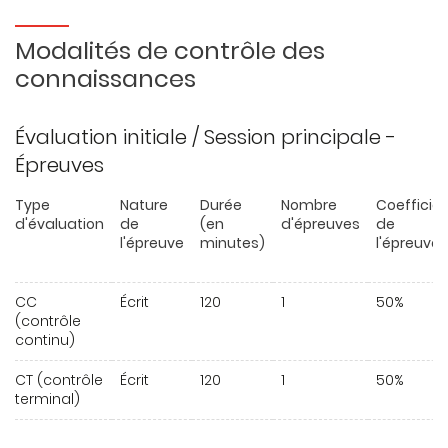
Modalités de contrôle des
connaissances
Évaluation initiale / Session principale -
Épreuves
Type
Nature
Durée
Nombre
Coefficie
d'évaluation
de
(en
d'épreuves
de
l'épreuve
minutes)
l'épreuve
CC
Écrit
120
1
50%
(contrôle
continu)
CT (contrôle
Écrit
120
1
50%
terminal)