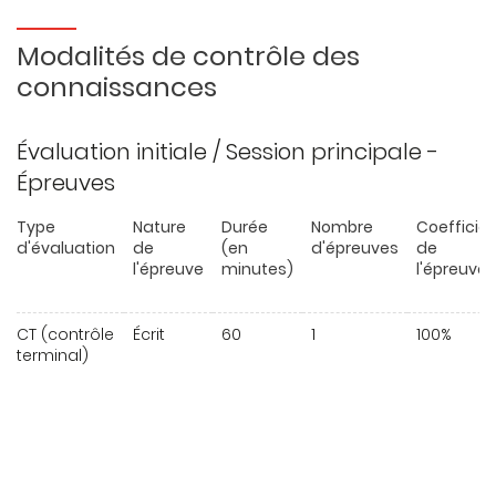
Modalités de contrôle des
connaissances
Évaluation initiale / Session principale -
Épreuves
Type
Nature
Durée
Nombre
Coefficie
d'évaluation
de
(en
d'épreuves
de
l'épreuve
minutes)
l'épreuve
CT (contrôle
Écrit
60
1
100%
terminal)