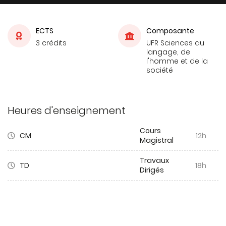
ECTS
Composante
3 crédits
UFR Sciences du
langage, de
l'homme et de la
société
Heures d'enseignement
Cours
CM
12h
Magistral
Travaux
TD
18h
Dirigés