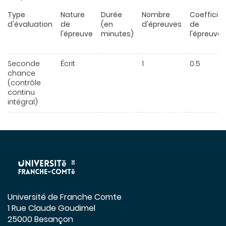
Type
Nature
Durée
Nombre
Coefficie
d'évaluation
de
(en
d'épreuves
de
l'épreuve
minutes)
l'épreuve
Seconde
Écrit
1
0.5
chance
(contrôle
continu
intégral)
Université de Franche Comte
1 Rue Claude Goudimel
25000 Besançon