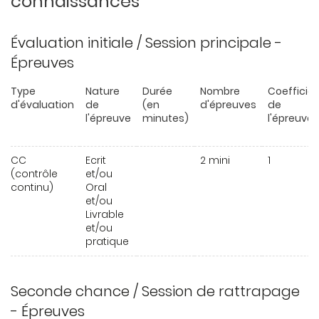
connaissances
Évaluation initiale / Session principale -
Épreuves
Type
Nature
Durée
Nombre
Coefficie
d'évaluation
de
(en
d'épreuves
de
l'épreuve
minutes)
l'épreuve
CC
Ecrit
2 mini
1
(contrôle
et/ou
continu)
Oral
et/ou
Livrable
et/ou
pratique
Seconde chance / Session de rattrapage
- Épreuves