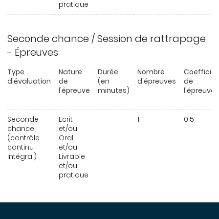
pratique
Seconde chance / Session de rattrapage
- Épreuves
Type
Nature
Durée
Nombre
Coefficie
d'évaluation
de
(en
d'épreuves
de
l'épreuve
minutes)
l'épreuve
Seconde
Ecrit
1
0.5
chance
et/ou
(contrôle
Oral
continu
et/ou
intégral)
Livrable
et/ou
pratique