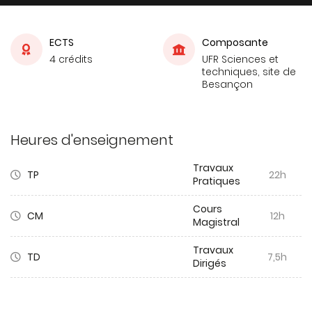
ECTS
Composante
4 crédits
UFR Sciences et
techniques, site de
Besançon
Heures d'enseignement
Travaux
TP
22h
Pratiques
Cours
CM
12h
Magistral
Travaux
TD
7,5h
Dirigés