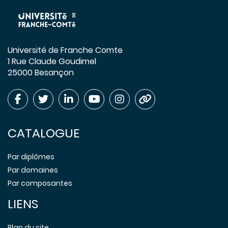
Université de Franche Comte
1 Rue Claude Goudimel
25000 Besançon
CATALOGUE
Par diplômes
Par domaines
Par composantes
LIENS
Plan du site