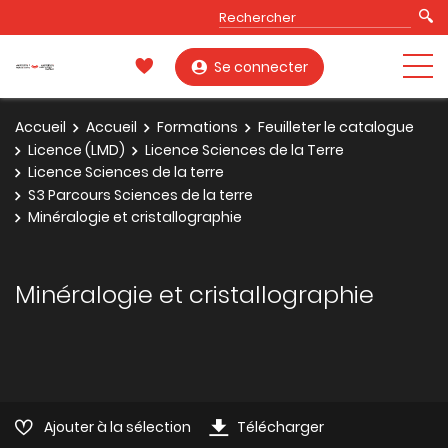
Se connecter
Accueil
Accueil
Formations
Feuilleter le catalogue
Licence (LMD)
Licence Sciences de la Terre
Licence Sciences de la terre
S3 Parcours Sciences de la terre
Minéralogie et cristallographie
Minéralogie et cristallographie
Ajouter à la sélection
Télécharger