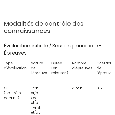
Modalités de contrôle des
connaissances
Évaluation initiale / Session principale -
Épreuves
Type
Nature
Durée
Nombre
Coefficie
d'évaluation
de
(en
d'épreuves
de
l'épreuve
minutes)
l'épreuve
CC
Ecrit
4 mini
0.5
(contrôle
et/ou
continu)
Oral
et/ou
Livrable
et/ou