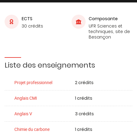
ECTS
Composante
30 crédits
UFR Sciences et
techniques, site de
Besançon
Liste des enseignements
2 crédits
Projet professionnel
1 crédits
Anglais CMI
3 crédits
Anglais V
1 crédits
Chimie du carbone