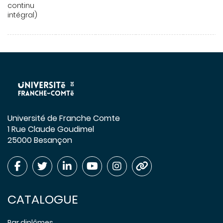
continu
intégral)
Université de Franche Comte
1 Rue Claude Goudimel
25000 Besançon
CATALOGUE
Par diplômes