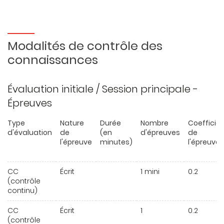
Modalités de contrôle des
connaissances
Évaluation initiale / Session principale -
Épreuves
Type
Nature
Durée
Nombre
Coefficie
d'évaluation
de
(en
d'épreuves
de
l'épreuve
minutes)
l'épreuve
CC
Écrit
1 mini
0.2
(contrôle
continu)
CC
Écrit
1
0.2
(contrôle