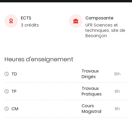
ECTS
Composante
3 crédits
UFR Sciences et
techniques, site de
Besançon
Heures d'enseignement
Travaux
TD
16h
Dirigés
Travaux
TP
6h
Pratiques
Cours
CM
6h
Magistral