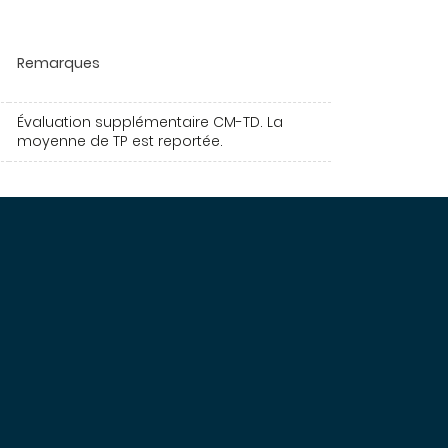
Remarques
Évaluation supplémentaire CM-TD. La
moyenne de TP est reportée.