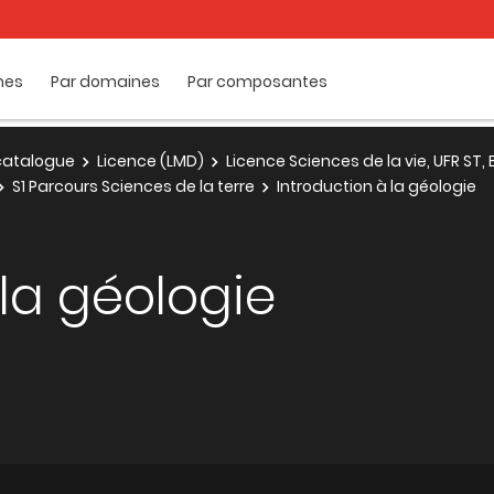
mes
Par domaines
Par composantes
e catalogue
Licence (LMD)
Licence Sciences de la vie, UFR ST
S1 Parcours Sciences de la terre
Introduction à la géologie
 la géologie