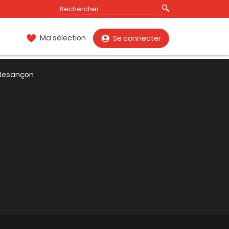
Ma sélection
Se connecter
, Besançon