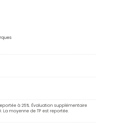
rques
reportée à 25%. Évaluation supplémentaire
. La moyenne de TP est reportée.