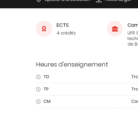
ECTS
Com
4 crédits
UFR 
tech
de 
Heures d'enseignement
TD
Tra
TP
Tr
CM
Co