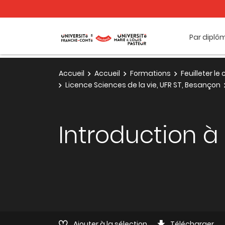
Par diplô
Accueil
Accueil
Formations
Feuilleter l
Licence Sciences de la vie, UFR ST, Besançon
Introduction à
Ajouter à la sélection
Télécharger