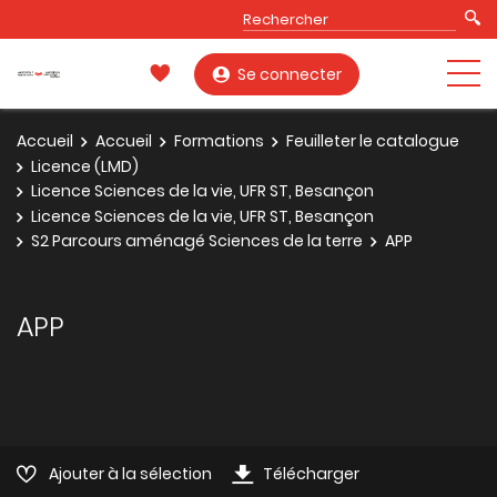
Se connecter
Accueil
Accueil
Formations
Feuilleter le catalogue
Licence (LMD)
Licence Sciences de la vie, UFR ST, Besançon
Licence Sciences de la vie, UFR ST, Besançon
S2 Parcours aménagé Sciences de la terre
APP
APP
Ajouter à la sélection
Télécharger