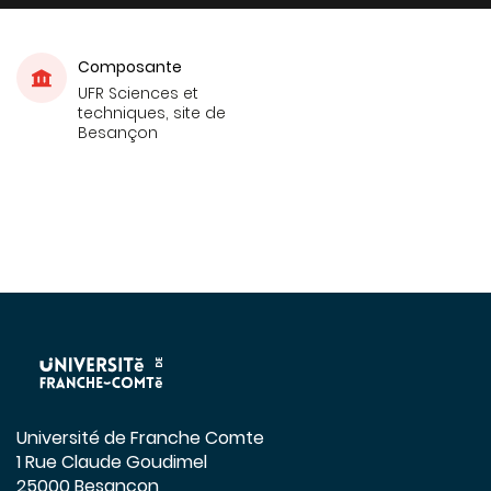
Composante
UFR Sciences et
techniques, site de
Besançon
Université de Franche Comte
1 Rue Claude Goudimel
25000 Besançon