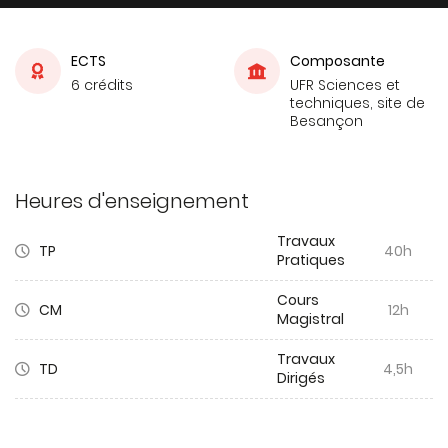
ECTS
Composante
6 crédits
UFR Sciences et
techniques, site de
Besançon
Heures d'enseignement
Travaux
TP
40h
Pratiques
Cours
CM
12h
Magistral
Travaux
TD
4,5h
Dirigés