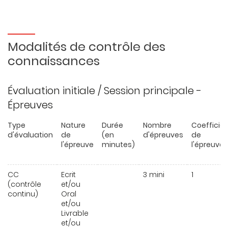
Modalités de contrôle des
connaissances
Évaluation initiale / Session principale -
Épreuves
Type
Nature
Durée
Nombre
Coefficie
d'évaluation
de
(en
d'épreuves
de
l'épreuve
minutes)
l'épreuve
CC
Ecrit
3 mini
1
(contrôle
et/ou
continu)
Oral
et/ou
Livrable
et/ou