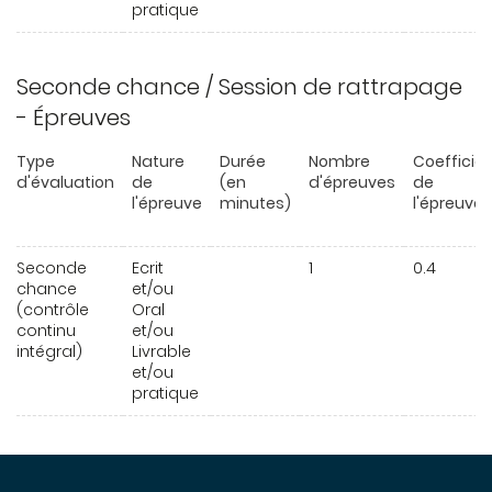
pratique
Seconde chance / Session de rattrapage
- Épreuves
Type
Nature
Durée
Nombre
Coefficie
d'évaluation
de
(en
d'épreuves
de
l'épreuve
minutes)
l'épreuve
Seconde
Ecrit
1
0.4
chance
et/ou
(contrôle
Oral
continu
et/ou
intégral)
Livrable
et/ou
pratique