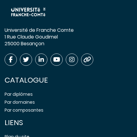
Université de Franche Comte
1 Rue Claude Goudimel
25000 Besançon
CATALOGUE
Par diplômes
Par domaines
Par composantes
LIENS
Plan du site